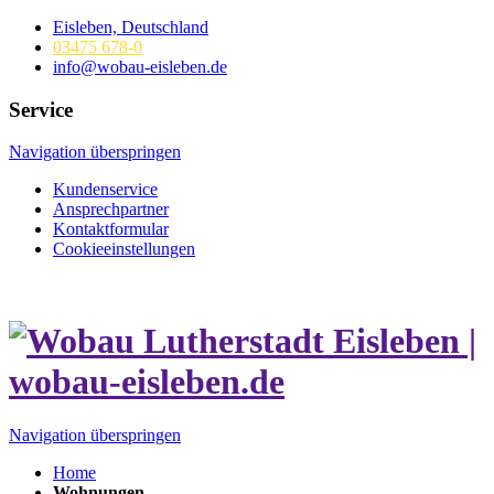
Eisleben, Deutschland
03475 678-0
info@wobau-eisleben.de
Service
Navigation überspringen
Kundenservice
Ansprechpartner
Kontaktformular
Cookieeinstellungen
Navigation überspringen
Home
Wohnungen