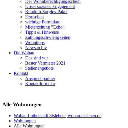
Der Wohnberechtigungsschein
Unser soziales Engagement
Rundum-Sorglos-Paket
Fernsehen
wichtige Formulare
Mieterzeitung "Echo"
Tipp's & Hinweise
Zahlungsschwierigkeiten
Wohntipps
Newsarchiv
Die Wobau
Das sind wir
Bester Vermieter 2021
Stellenangebote
Kontakt
Ansprechpartner
Kontaktformular
Alle Wohnungen
Wobau Lutherstadt Eisleben | wobau-eisleben.de
Wohnungen
Alle Wohnungen