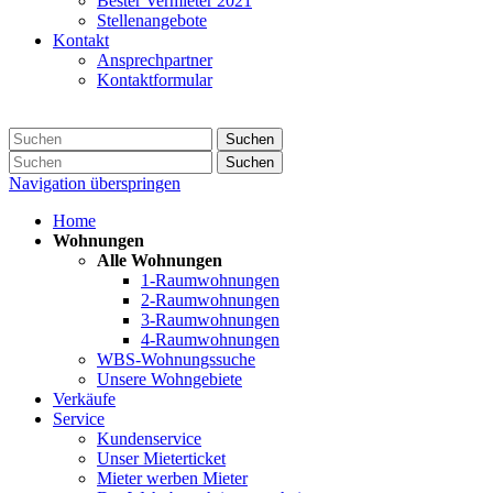
Bester Vermieter 2021
Stellenangebote
Kontakt
Ansprechpartner
Kontaktformular
Suchen
Suchen
Navigation überspringen
Home
Wohnungen
Alle Wohnungen
1-Raumwohnungen
2-Raumwohnungen
3-Raumwohnungen
4-Raumwohnungen
WBS-Wohnungssuche
Unsere Wohngebiete
Verkäufe
Service
Kundenservice
Unser Mieterticket
Mieter werben Mieter