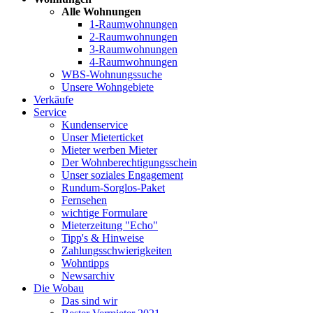
Alle Wohnungen
1-Raumwohnungen
2-Raumwohnungen
3-Raumwohnungen
4-Raumwohnungen
WBS-Wohnungssuche
Unsere Wohngebiete
Verkäufe
Service
Kundenservice
Unser Mieterticket
Mieter werben Mieter
Der Wohnberechtigungsschein
Unser soziales Engagement
Rundum-Sorglos-Paket
Fernsehen
wichtige Formulare
Mieterzeitung "Echo"
Tipp's & Hinweise
Zahlungsschwierigkeiten
Wohntipps
Newsarchiv
Die Wobau
Das sind wir