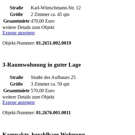
Straße
Karl-Wünschmann-Str. 12
Größe
2 Zimmer ca.
45
qm
Gesamtmiete
470,00 Euro
weitere Details zum Objekt
Expose anzeigen
Objekt-Nummer:
01.2651.002.0019
3-Raumwohnung in guter Lage
Straße
Straße des Aufbaues 25
Größe
3 Zimmer ca.
59
qm
Gesamtmiete
570,00 Euro
weitere Details zum Objekt
Expose anzeigen
Objekt-Nummer:
01.2676.001.0011
Kompakte, bezahlbare Wohnung