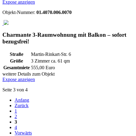
Expose anzeigen
Objekt-Nummer:
01.4070.006.0070
Charmante 3-Raumwohnung mit Balkon – sofort
bezugsfrei!
Straße
Martin-Rinkart-Str. 6
Größe
3 Zimmer ca.
61
qm
Gesamtmiete
555,00 Euro
weitere Details zum Objekt
Expose anzeigen
Seite 3 von 4
Anfang
Zurück
1
2
3
4
Vorwärts