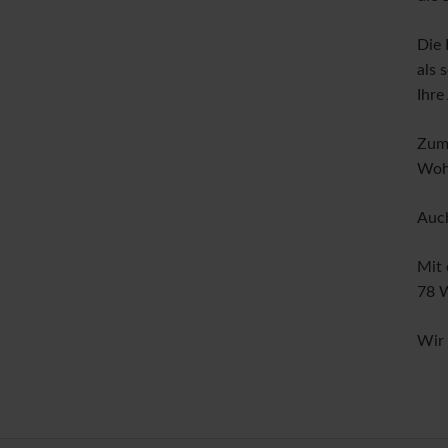
Die 
als 
Ihre
Zum 
Wohn
Auch
Mit 
78 W
Wir 