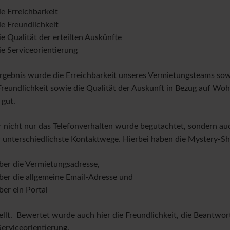
ie Erreichbarkeit
ie Freundlichkeit
ie Qualität der erteilten Auskünfte
ie Serviceorientierung
rgebnis wurde die Erreichbarkeit unseres Vermietungsteams sowi
Freundlichkeit sowie die Qualität der Auskunft in Bezug auf W
 gut.
 nicht nur das Telefonverhalten wurde begutachtet, sondern a
 unterschiedlichste Kontaktwege. Hierbei haben die Mystery-S
ber die Vermietungsadresse,
ber die allgemeine Email-Adresse und
ber ein Portal
ellt. Bewertet wurde auch hier die Freundlichkeit, die Beantwor
Serviceorientierung.