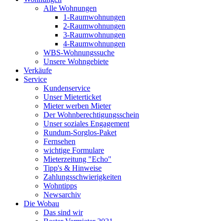
Alle Wohnungen
1-Raumwohnungen
2-Raumwohnungen
3-Raumwohnungen
4-Raumwohnungen
WBS-Wohnungssuche
Unsere Wohngebiete
Verkäufe
Service
Kundenservice
Unser Mieterticket
Mieter werben Mieter
Der Wohnberechtigungsschein
Unser soziales Engagement
Rundum-Sorglos-Paket
Fernsehen
wichtige Formulare
Mieterzeitung "Echo"
Tipp's & Hinweise
Zahlungsschwierigkeiten
Wohntipps
Newsarchiv
Die Wobau
Das sind wir