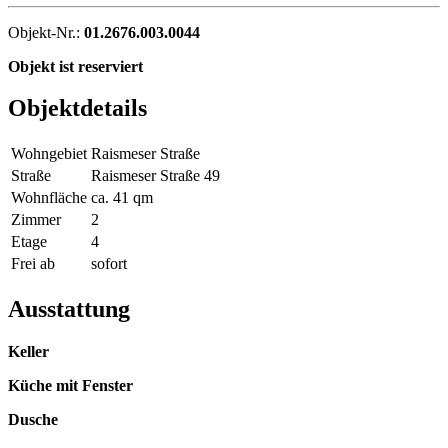
Objekt-Nr.:
01.2676.003.0044
Objekt ist reserviert
Objektdetails
Wohngebiet
Raismeser Straße
Straße
Raismeser Straße 49
Wohnfläche
ca. 41 qm
Zimmer
2
Etage
4
Frei ab
sofort
Ausstattung
Keller
Küche mit Fenster
Dusche