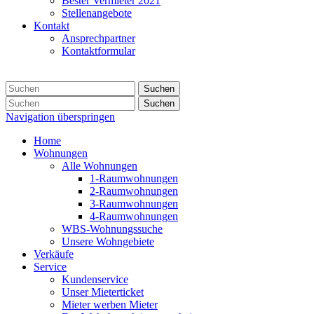
Bester Vermieter 2021
Stellenangebote
Kontakt
Ansprechpartner
Kontaktformular
Suchen
Suchen
Navigation überspringen
Home
Wohnungen
Alle Wohnungen
1-Raumwohnungen
2-Raumwohnungen
3-Raumwohnungen
4-Raumwohnungen
WBS-Wohnungssuche
Unsere Wohngebiete
Verkäufe
Service
Kundenservice
Unser Mieterticket
Mieter werben Mieter