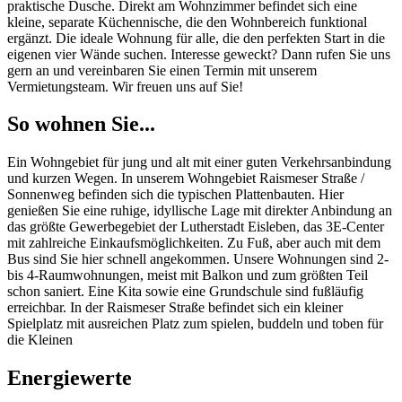
praktische Dusche. Direkt am Wohnzimmer befindet sich eine
kleine, separate Küchennische, die den Wohnbereich funktional
ergänzt. Die ideale Wohnung für alle, die den perfekten Start in die
eigenen vier Wände suchen. Interesse geweckt? Dann rufen Sie uns
gern an und vereinbaren Sie einen Termin mit unserem
Vermietungsteam. Wir freuen uns auf Sie!
So wohnen Sie...
Ein Wohngebiet für jung und alt mit einer guten Verkehrsanbindung
und kurzen Wegen. In unserem Wohngebiet Raismeser Straße /
Sonnenweg befinden sich die typischen Plattenbauten. Hier
genießen Sie eine ruhige, idyllische Lage mit direkter Anbindung an
das größte Gewerbegebiet der Lutherstadt Eisleben, das 3E-Center
mit zahlreiche Einkaufsmöglichkeiten. Zu Fuß, aber auch mit dem
Bus sind Sie hier schnell angekommen. Unsere Wohnungen sind 2-
bis 4-Raumwohnungen, meist mit Balkon und zum größten Teil
schon saniert. Eine Kita sowie eine Grundschule sind fußläufig
erreichbar. In der Raismeser Straße befindet sich ein kleiner
Spielplatz mit ausreichen Platz zum spielen, buddeln und toben für
die Kleinen
Energiewerte