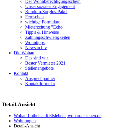
Der Wohnberechtigungsschein
Unser soziales Engagement
Rundum-Sorglos-Paket
Fernsehen
wichtige Formulare
Mieterzeitung "Echo"
Tipp's & Hinweise
Zahlungsschwierigkeiten
Wohntipps
Newsarchiv
Die Wobau
Das sind wir
Bester Vermieter 2021
Stellenangebote
Kontakt
Ansprechpartner
Kontaktformular
Detail-Ansicht
Wobau Lutherstadt Eisleben | wobau-eisleben.de
Wohnungen
Detail-Ansicht