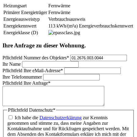
Heizungsart
Fernwärme
Primärer Energieträger
Fernwärme
Energieausweistyp
Verbrauchsausweis
Energiekennwert
113 kWh/(m²a) Energieverbrauchskennwert
Energieklasse (D)
Ihre Anfrage zu dieser Wohnung.
Pflichtfeld
Nummer des Objektes
*
Ihr Name
Pflichtfeld
Ihre eMail-Adresse
*
Ihre Telefonnummer
Pflichtfeld
Ihre Anfrage
*
Pflichtfeld
Datenschutz
*
Ich habe die
Datenschutzerklärung
zur Kenntnis
genommen und stimme zu, dass meine Angaben zur
Kontaktaufnahme und für Rückfragen gespeichert werden. Mit
dem Absenden des Kontaktformulars erkläre ich mich mit der