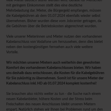
viele Mieter deutlich teurer werden wird. Gerade für Menschen
mit geringem Einkommen stellt dies eine deutliche
Mehrbelastung dar. Mieter, die Bürgergeld empfangen, müssen
die Kabelgebühren ab dem 01.07.2024 ebenfalls wieder selbst
übernehmen. Bisher wurden diese vom Jobcenter getragen, da
die Gebühren über die Betriebskosten abgerechnet wurden.
Viele unserer Mieterinnen und Mieter nutzen den vorhandenen
Kabelanschluss von Vodafone um fernzusehen, denn dies bietet
neben den kostengünstigen fernsehen auch viele weitere
Vorteile.
Wir möchten unseren Mietern auch weiterhin den gewohnten
Komfort des vorhandenen Kabelanschlusses bieten. Wir haben
uns deshalb dazu entschlossen, die Kosten für die Kabelgebühren
für Sie zukünftig zu übernehmen.
Somit ist für unsere Mieter der
Kabelanschluss inkl. HD ab 01.07.2024 komplett kostenfrei!
Sie brauchen also nichts weiter zu tun - die Suche nach einem
neuen Kabelanbieter, höhere Kosten und der Stress beim
Freischalten des neuen Anschlusses bleibt unseren Mietern
erspart. Natürlich stehen wir Ihnen bei Problemen rund um den