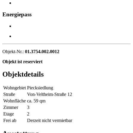
Energiepass
Objekt-Nr.:
01.3754.002.0012
Objekt ist reserviert
Objektdetails
Wohngebiet
Piecksiedlung
Straße
Von-Veltheim-Straße 12
Wohnfläche
ca. 59 qm
Zimmer
3
Etage
2
Frei ab
Derzeit nicht vermietbar