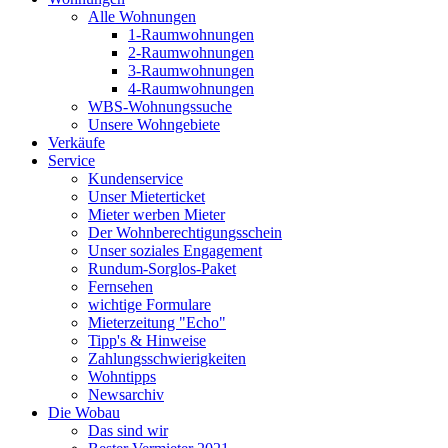
Alle Wohnungen
1-Raumwohnungen
2-Raumwohnungen
3-Raumwohnungen
4-Raumwohnungen
WBS-Wohnungssuche
Unsere Wohngebiete
Verkäufe
Service
Kundenservice
Unser Mieterticket
Mieter werben Mieter
Der Wohnberechtigungsschein
Unser soziales Engagement
Rundum-Sorglos-Paket
Fernsehen
wichtige Formulare
Mieterzeitung "Echo"
Tipp's & Hinweise
Zahlungsschwierigkeiten
Wohntipps
Newsarchiv
Die Wobau
Das sind wir