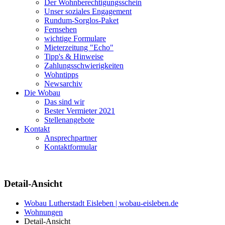
Der Wohnberechtigungsschein
Unser soziales Engagement
Rundum-Sorglos-Paket
Fernsehen
wichtige Formulare
Mieterzeitung "Echo"
Tipp's & Hinweise
Zahlungsschwierigkeiten
Wohntipps
Newsarchiv
Die Wobau
Das sind wir
Bester Vermieter 2021
Stellenangebote
Kontakt
Ansprechpartner
Kontaktformular
Detail-Ansicht
Wobau Lutherstadt Eisleben | wobau-eisleben.de
Wohnungen
Detail-Ansicht