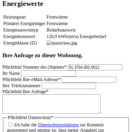
Energiewerte
Heizungsart
Fernwärme
Primärer Energieträger
Fernwärme
Energieausweistyp
Bedarfsausweis
Energiekennwert
126,9 kWh/(m²a) Energiebedarf
Energieklasse (D)
Ihre Anfrage zu dieser Wohnung.
Pflichtfeld
Nummer des Objektes
*
Ihr Name
Pflichtfeld
Ihre eMail-Adresse
*
Ihre Telefonnummer
Pflichtfeld
Ihre Anfrage
*
Pflichtfeld
Datenschutz
*
Ich habe die
Datenschutzerklärung
zur Kenntnis
genommen und stimme zu, dass meine Angaben zur