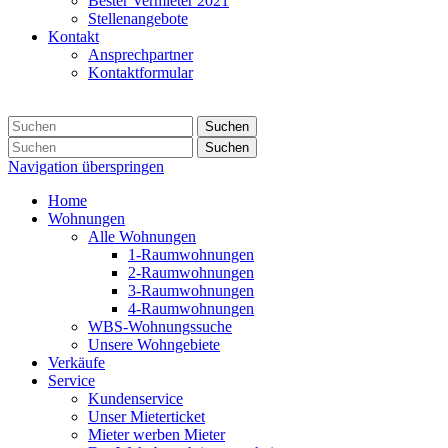
Bester Vermieter 2021
Stellenangebote
Kontakt
Ansprechpartner
Kontaktformular
Suchen
Suchen
Navigation überspringen
Home
Wohnungen
Alle Wohnungen
1-Raumwohnungen
2-Raumwohnungen
3-Raumwohnungen
4-Raumwohnungen
WBS-Wohnungssuche
Unsere Wohngebiete
Verkäufe
Service
Kundenservice
Unser Mieterticket
Mieter werben Mieter