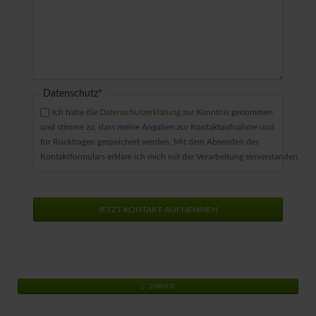
Pflichtfeld
Datenschutz
*
Ich habe die
Datenschutzerklärung
zur Kenntnis genommen
und stimme zu, dass meine Angaben zur Kontaktaufnahme und
für Rückfragen gespeichert werden. Mit dem Absenden des
Kontaktformulars erkläre ich mich mit der Verarbeitung einverstanden.
JETZT KONTAKT AUFNEHMEN
ZURÜCK