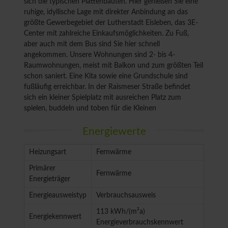
sich die typischen Plattenbauten. Hier genießen Sie eine
ruhige, idyllische Lage mit direkter Anbindung an das
größte Gewerbegebiet der Lutherstadt Eisleben, das 3E-
Center mit zahlreiche Einkaufsmöglichkeiten. Zu Fuß,
aber auch mit dem Bus sind Sie hier schnell
angekommen. Unsere Wohnungen sind 2- bis 4-
Raumwohnungen, meist mit Balkon und zum größten Teil
schon saniert. Eine Kita sowie eine Grundschule sind
fußläufig erreichbar. In der Raismeser Straße befindet
sich ein kleiner Spielplatz mit ausreichen Platz zum
spielen, buddeln und toben für die Kleinen
Energiewerte
Heizungsart
Fernwärme
Primärer
Fernwärme
Energieträger
Energieausweistyp
Verbrauchsausweis
113 kWh/(m²a)
Energiekennwert
Energieverbrauchskennwert