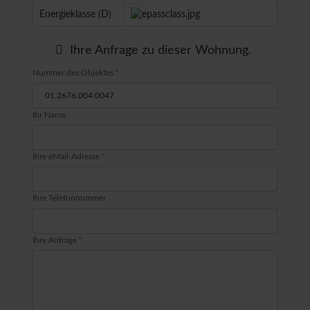
Energieklasse (D)
Ihre Anfrage zu dieser Wohnung.
Pflichtfeld
Nummer des Objektes
*
Ihr Name
Pflichtfeld
Ihre eMail-Adresse
*
Ihre Telefonnummer
Pflichtfeld
Ihre Anfrage
*