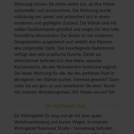
Wohnung müssen Sie nichts weiter tun, als Ihre Möbel
aufzustellen und anzukommen. Die Wohnung wurde
vollständig neu saniert und präsentiert sich in einem
modernen und gepflegten Zustand. Die Wände sind mit
weißer Raufasertapete gestaltet und sorgen für eine helle,
freundliche Atmosphäre. Der Boden ist mit modernen
Designplanken ausgestattet und verleiht den Räumen
eine zeitgemäße Optik. Das innenliegende Badezimmer
verfügt über eine praktische Dusche. Direkt am
Wohnzimmer befindet sich eine kleine, separate
Küchennische, die den Wohnbereich funktional ergänzt.
Die ideale Wohnung für alle, die den perfekten Start in
die eigenen vier Wände suchen. Interesse geweckt? Dann
rufen Sie uns gern an und vereinbaren Sie einen Termin
mit unserem Vermietungsteam. Wir freuen uns auf Sie!
So wohnen Sie...
Ein Wohngebiet für jung und alt mit einer guten
Verkehrsanbindung und kurzen Wegen. In unserem
Wohngebiet Raismeser Straße / Sonnenweg befinden