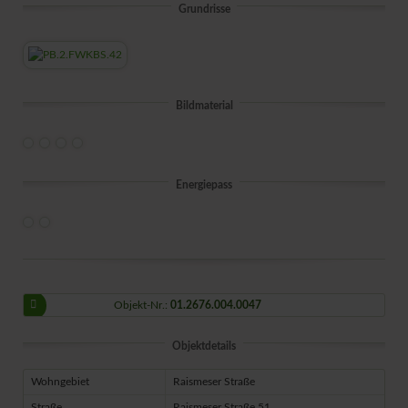
Grundrisse
Bildmaterial
Energiepass
Objekt-Nr.:
01.2676.004.0047
Objektdetails
Wohngebiet
Raismeser Straße
Straße
Raismeser Straße 51