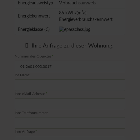
Energieausweistyp
Verbrauchsausweis
85 kWh/(m²a)
Energiekennwert
Energieverbrauchskennwert
Energieklasse (C)
Ihre Anfrage zu dieser Wohnung.
Pflichtfeld
Nummer des Objektes
*
Ihr Name
Pflichtfeld
Ihre eMail-Adresse
*
Ihre Telefonnummer
Pflichtfeld
Ihre Anfrage
*