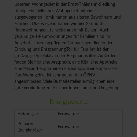
unserem Wohngebiet in der Ernst-Thälmann-Siedlung
fündig. Ein idyllisches Wohngebiet mit einer
ausgewogenen Kombination aus älteren Bewohnern und
Familien. Überwiegend haben wir hier 2- und 3-
Raumwohnungen, teilweise auch mit Balkon. Auch
geräumige 4-Raumwohnungen für Familien sind im
Angebot. Unsere gepflegten Grünanlagen dienen der
Erholung und Entspannung.Toll für Familien ist der
großzügige Spielplatz in der Bergmannsallee. Außerdem
finden Sie hier eine Arztpraxis, eine Kita, eine Apotheke,
eine Physiotherapie, einen Friseur sowie eine Sparkasse.
Das Wohngebiet ist sehr gut an den ÖPNV
angeschlossen. Viele Bushaltestellen ermöglichen eine
gute Verbindung zur Eisleber Innenstadt und Umgebung.
Energiewerte
Heizungsart
Fernwärme
Primärer
Fernwärme
Energieträger