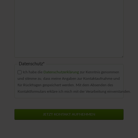
Pflichtfeld
Datenschutz
*
Ich habe die
Datenschutzerklärung
zur Kenntnis genommen
und stimme zu, dass meine Angaben zur Kontaktaufnahme und
für Rückfragen gespeichert werden. Mit dem Absenden des
Kontaktformulars erkläre ich mich mit der Verarbeitung einverstanden.
JETZT KONTAKT AUFNEHMEN